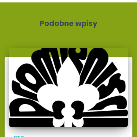
Podobne wpisy