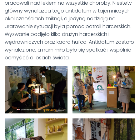
pracowali nad lekiem na wszystkie choroby. Niestety
główny wynalazca tego antidotum w tajemniczych
okolicznościach zniknął, a jedyną nadzieją na
uratowanie sytuacji była pomoc patroli harcerskich.
Wyzwanie podjęło kilka drużyn harcerskich i
wędrowniczych oraz kadra hufca. Antidotum zostało
wynalezione, a nam miło było się spotkać i wspólnie
pomyśleć o losach świata.