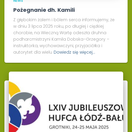
NEWS
Pożegnanie dh. Kamili
Z głębokim żalem i bólem serca informujemy, że
w dniu 3 lipca 2025 roku, po długiej i ciężkiej
chorobie, na Wieczną Wartę odeszła druhna
podharcmistrzyni Kamila Dobska–Grzegory –
instruktorka, wychowawczyni, przyjaciółka i
autorytet dla wielu
Dowiedz się więcej…