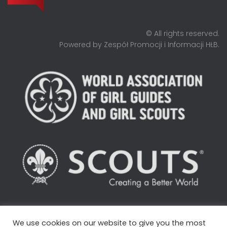
© All rights reserved.
Powered by Zespół Promocji i Informacji HŁB.
We use cookies on our website to give you the most