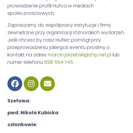
prowadzenie profili Hufca w mediach
społecznościowych.
Zapraszamy do współpracy instytucje i firmy
zewnętrzne przy organizacji różnorakich wydarzeń.
Jeśli chcesz by nasz Hufiec pomógł przy
przeprowadzeniu jakiegoś eventu prosimy o
kontakt na adres
marcin.jarzebski@zhp.net.pl
lub
numer telefonu
698 554 745
.
Szefowa:
pwd. Nikola Kubicka
członkowie: