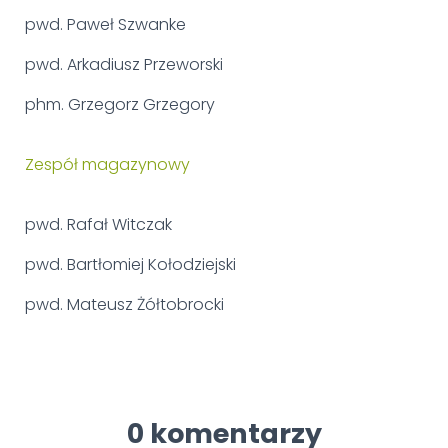
pwd. Paweł Szwanke
pwd. Arkadiusz Przeworski
phm. Grzegorz Grzegory
Zespół magazynowy
pwd. Rafał Witczak
pwd. Bartłomiej Kołodziejski
pwd. Mateusz Żółtobrocki
0 komentarzy