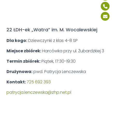
22 ŁDH-ek „Watra” im. M. Wocalewskiej
Dla kogo:
Dziewczynki z klas 4-8 SP
Miejsce zbiórek:
Harcówka przy ul. Żubardzkiej 3
Termin zbiórek:
Piątek, 17:30-19:30
Drużynowa:
pwd.
Patrycja Lenczewska
Kontakt:
725 692 393
patrycja.lenczewska
@zhp.net.pl