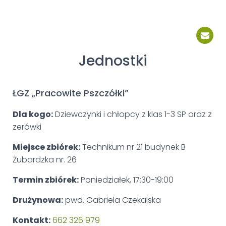
Jednostki
ŁGZ „Pracowite Pszczółki”
Dla kogo:
Dziewczynki i chłopcy z klas 1-3 SP oraz z
zerówki
Miejsce zbiórek:
Techni
kum
nr 21 budynek B
Żubardzka
nr. 26
Termin zbiórek:
Poniedziałek, 17:30-19:00
Drużynowa:
pwd. Gabriela Czekalska
Kontakt:
662 326 979