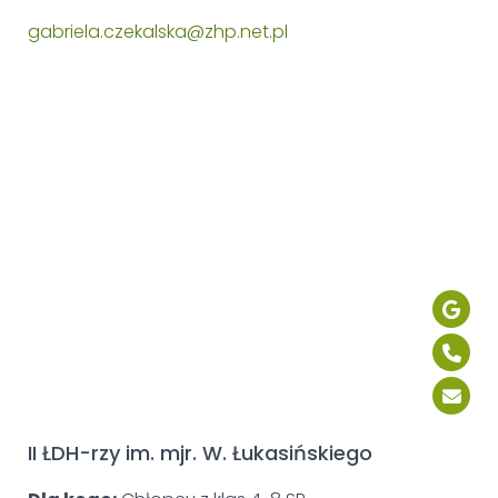
gabriela.czekalska@zhp.net.pl
II ŁDH-rzy im. mjr. W. Łukasińskiego