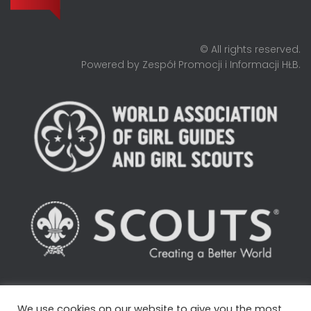
© All rights reserved.
Powered by Zespół Promocji i Informacji HŁB.
We use cookies on our website to give you the most