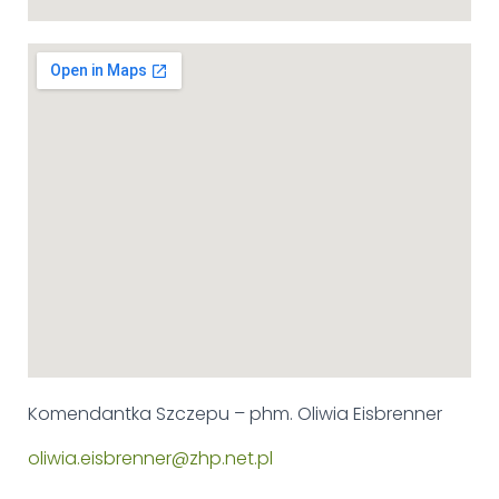
Komendantka Szczepu – phm. Oliwia Eisbrenner
oliwia.eisbrenner@zhp.net.pl