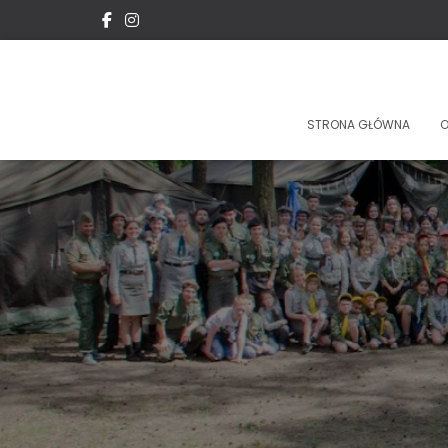
STRONA GŁÓWNA
O