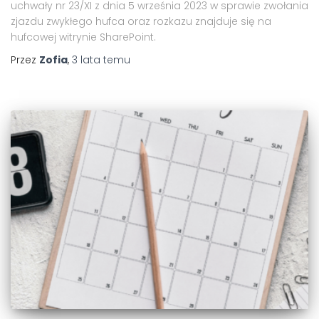
uchwały nr 23/XI z dnia 5 września 2023 w sprawie zwołania
zjazdu zwykłego hufca oraz rozkazu znajduje się na
hufcowej witrynie SharePoint.
Przez
Zofia
,
3 lata
temu