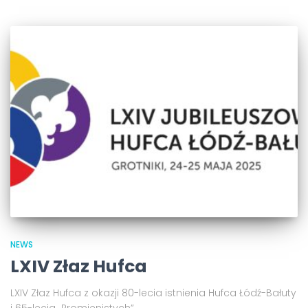
NEWS
LXIV Złaz Hufca
LXIV Złaz Hufca z okazji 80-lecia istnienia Hufca Łódź-Bałuty