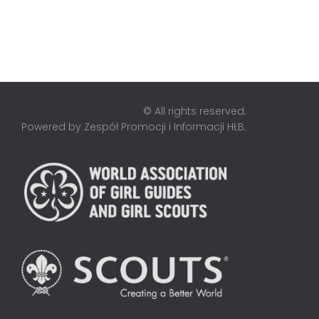
© All rights reserved.
Powered by Zespół Promocji i Informacji HŁB.