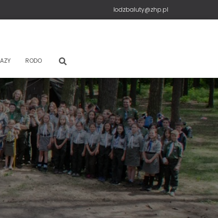
lodzbaluty@zhp.pl
AZY
RODO