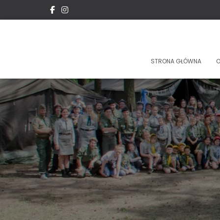
STRONA GŁÓWNA
O