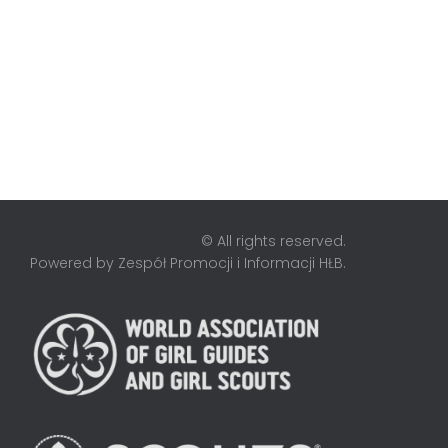
© All rights reserved.
Powered by Zespół Promocji i Informacji HŁB.