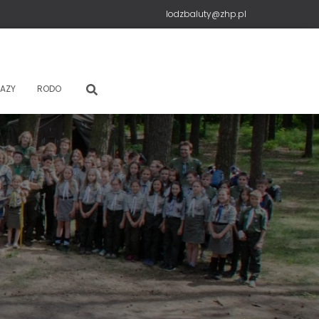
lodzbaluty@zhp.pl
AZY
RODO