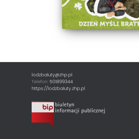
lodzbaluty@zhp.pl
Telefon:
501899344
https://lodzbaluty.zhp.pl