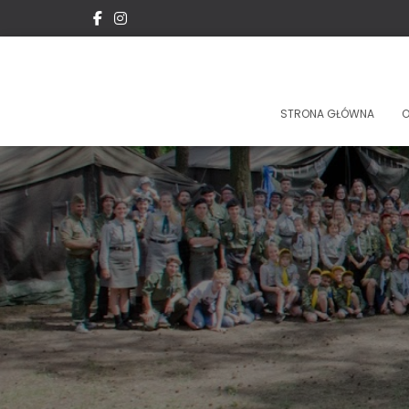
STRONA GŁÓWNA
O